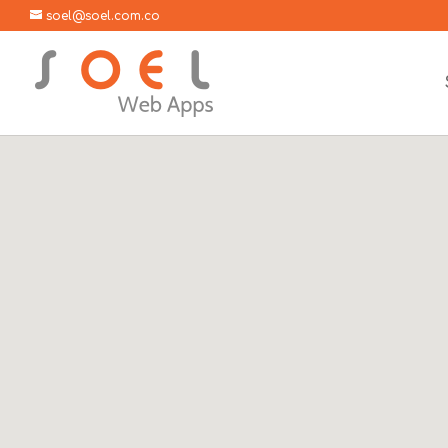
soel@soel.com.co